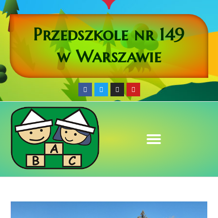
Przedszkole nr 149
w Warszawie