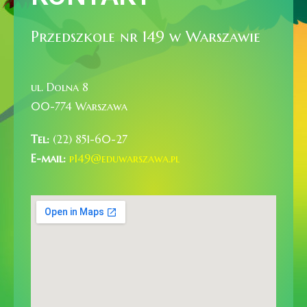
Przedszkole nr 149 w Warszawie
ul. Dolna 8
00-774 Warszawa
Tel:
(22) 851-60-27
E-mail:
p149@eduwarszawa.pl