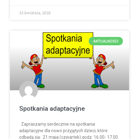
23 kwietnia, 2026
AKTUALNOŚCI
Spotkania adaptacyjne
Zapraszamy serdecznie na spotkania
adaptacyjne dla nowo przyjętych dzieci, które
odbędą się: 21 maja (czwartek) godz. 16.00- 17.00