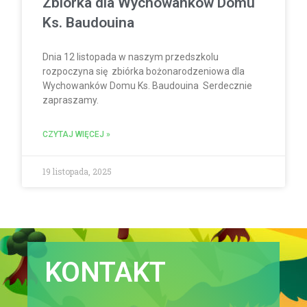
Zbiórka dla Wychowanków Domu
Ks. Baudouina
Dnia 12 listopada w naszym przedszkolu
rozpoczyna się zbiórka bożonarodzeniowa dla
Wychowanków Domu Ks. Baudouina Serdecznie
zapraszamy.
CZYTAJ WIĘCEJ »
19 listopada, 2025
KONTAKT