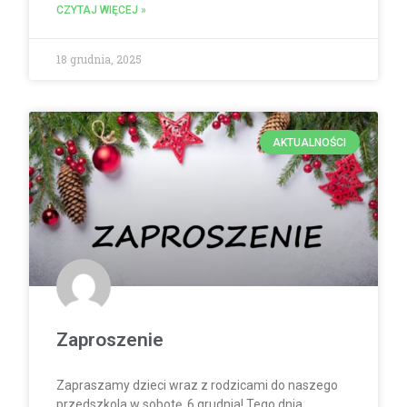
CZYTAJ WIĘCEJ »
18 grudnia, 2025
AKTUALNOŚCI
Zaproszenie
Zapraszamy dzieci wraz z rodzicami do naszego
przedszkola w sobotę, 6 grudnia! Tego dnia