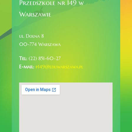
Przedszkole nr 149 w
Warszawie
ul. Dolna 8
00-774 Warszawa
Tel:
(22) 851-60-27
E-mail:
p149@eduwarszawa.pl