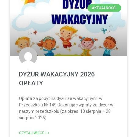
AKTUALNOŚCI
DYŻUR WAKACYJNY 2026
OPŁATY
Opłata za pobyt na dyżurze wakacyjnym w
Przedszkolu Nr 149 Dokonując wpłaty za dyżur w
naszym przedszkolu (za okres 10 sierpnia – 28
sierpnia 2026)
CZYTAJ WIĘCEJ »