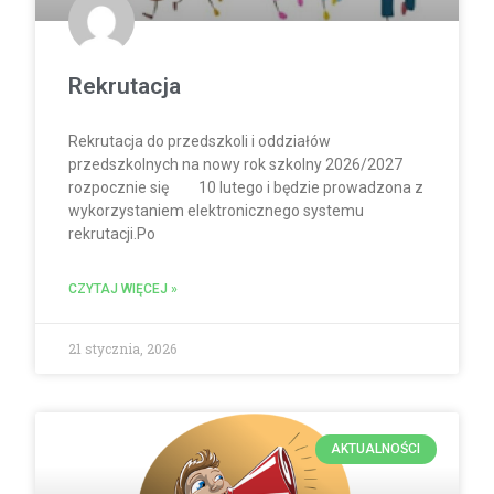
Rekrutacja
Rekrutacja do przedszkoli i oddziałów
przedszkolnych na nowy rok szkolny 2026/2027
rozpocznie się 10 lutego i będzie prowadzona z
wykorzystaniem elektronicznego systemu
rekrutacji.Po
CZYTAJ WIĘCEJ »
21 stycznia, 2026
AKTUALNOŚCI