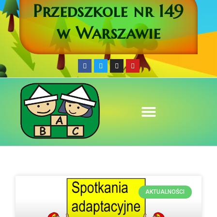
Przedszkole nr 149
w Warszawie
AKTUALNOŚCI