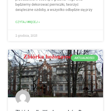
będziemy dekorować pierniczki, tworzyć
świąteczne ozdoby, a wszystko odbędzie się przy
CZYTAJ WIĘCEJ »
2 grudnia, 2025
AKTUALNOŚCI