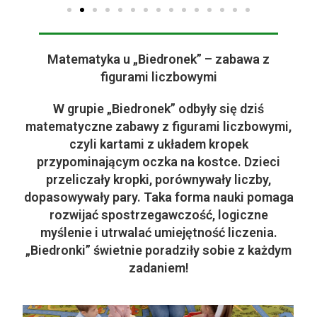
Matematyka u „Biedronek” – zabawa z
figurami liczbowymi
W grupie „Biedronek” odbyły się dziś
matematyczne zabawy z figurami liczbowymi,
czyli kartami z układem kropek
przypominającym oczka na kostce. Dzieci
przeliczały kropki, porównywały liczby,
dopasowywały pary. Taka forma nauki pomaga
rozwijać spostrzegawczość, logiczne
myślenie i utrwalać umiejętność liczenia.
„Biedronki” świetnie poradziły sobie z każdym
zadaniem!