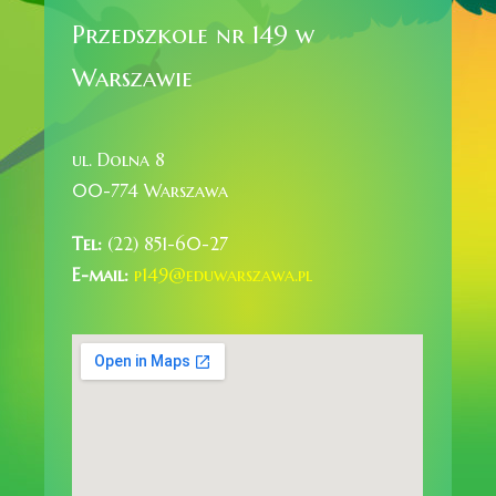
Przedszkole nr 149 w
Warszawie
ul. Dolna 8
00-774 Warszawa
Tel:
(22) 851-60-27
E-mail:
p149@eduwarszawa.pl