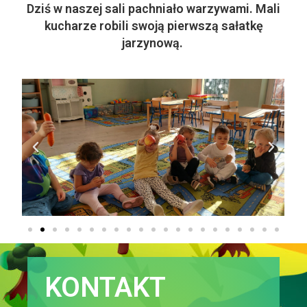
Dziś w naszej sali pachniało warzywami. Mali
kucharze robili swoją pierwszą sałatkę
jarzynową.
KONTAKT