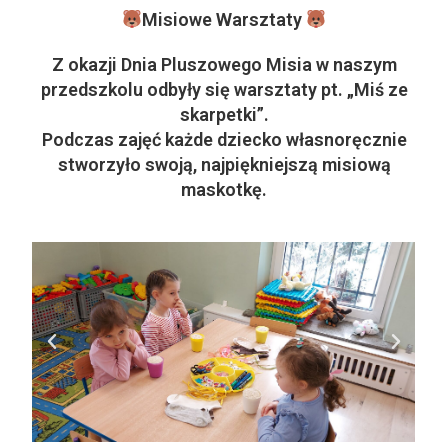
Misiowe Warsztaty
Z okazji Dnia Pluszowego Misia w naszym
przedszkolu odbyły się warsztaty pt. „Miś ze
skarpetki”.
Podczas zajęć każde dziecko własnoręcznie
stworzyło swoją, najpiękniejszą misiową
maskotkę.