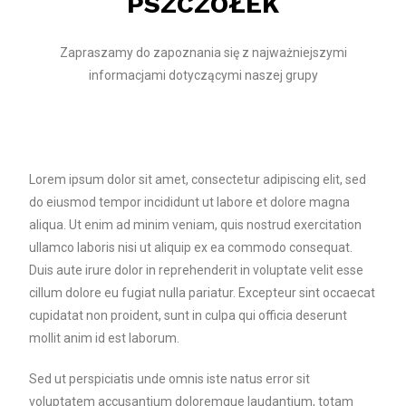
PSZCZÓŁEK
Zapraszamy do zapoznania się z najważniejszymi
informacjami dotyczącymi naszej grupy
Lorem ipsum dolor sit amet, consectetur adipiscing elit, sed
do eiusmod tempor incididunt ut labore et dolore magna
aliqua. Ut enim ad minim veniam, quis nostrud exercitation
ullamco laboris nisi ut aliquip ex ea commodo consequat.
Duis aute irure dolor in reprehenderit in voluptate velit esse
cillum dolore eu fugiat nulla pariatur. Excepteur sint occaecat
cupidatat non proident, sunt in culpa qui officia deserunt
mollit anim id est laborum.
Sed ut perspiciatis unde omnis iste natus error sit
voluptatem accusantium doloremque laudantium, totam