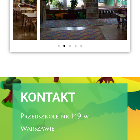
KONTAKT
Przedszkole nr 149 w
Warszawie