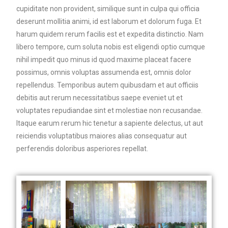
cupiditate non provident, similique sunt in culpa qui officia
deserunt mollitia animi, id est laborum et dolorum fuga. Et
harum quidem rerum facilis est et expedita distinctio. Nam
libero tempore, cum soluta nobis est eligendi optio cumque
nihil impedit quo minus id quod maxime placeat facere
possimus, omnis voluptas assumenda est, omnis dolor
repellendus. Temporibus autem quibusdam et aut officiis
debitis aut rerum necessitatibus saepe eveniet ut et
voluptates repudiandae sint et molestiae non recusandae.
Itaque earum rerum hic tenetur a sapiente delectus, ut aut
reiciendis voluptatibus maiores alias consequatur aut
perferendis doloribus asperiores repellat.