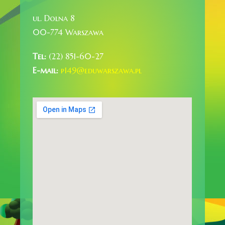
ul. Dolna 8
00-774 Warszawa
Tel:
(22) 851-60-27
E-mail:
p149@eduwarszawa.pl