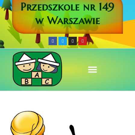
Przedszkole nr 149
w Warszawie