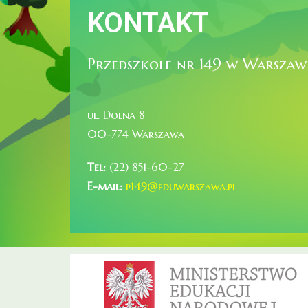
KONTAKT
Przedszkole nr 149 w Warszaw
ul. Dolna 8
00-774 Warszawa
Tel:
(22) 851-60-27
E-mail:
p149@eduwarszawa.pl