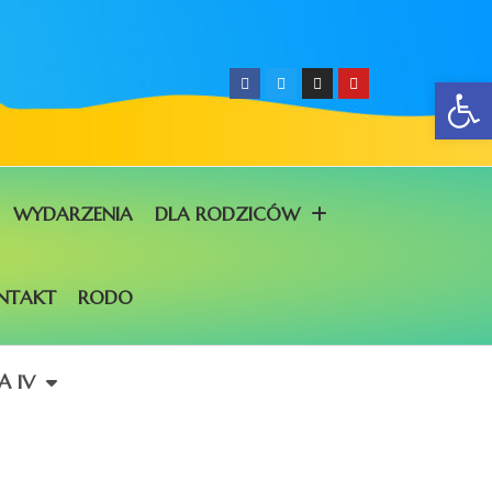
Ot
WYDARZENIA
DLA RODZICÓW
NTAKT
RODO
A IV