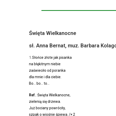
Święta Wielkanocne
sł. Anna Bernat, muz. Barbara Kolag
1.
Słońce złote jak pisanka
na błękitnym niebie
zaświeciło od poranka
dla mnie i dla ciebie.
Bo… bo… to…
Ref.
: Święta Wielkanocne,
zielenią się drzewa.
Już bociany powróciły,
szpak o wiośnie śpiewa. /× 2