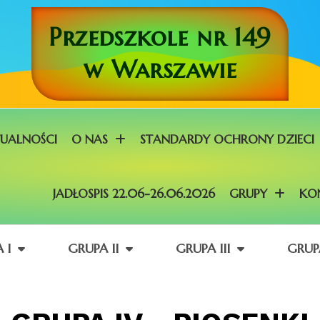
Przedszkole nr 149
w Warszawie
UALNOŚCI
O NAS
STANDARDY OCHRONY DZIECI
JADŁOSPIS 22.06-26.06.2026
GRUPY
KO
 I
GRUPA II
GRUPA III
GRUP