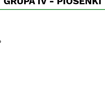
GRUPA IV - PIOSENKI
o