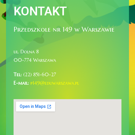
KONTAKT
Przedszkole nr 149 w Warszawie
ul. Dolna 8
00-774 Warszawa
Tel:
(22) 851-60-27
E-mail:
p149@eduwarszawa.pl